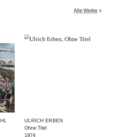
Alle Werke
UHL
ULRICH ERBEN
Ohne Titel
1974