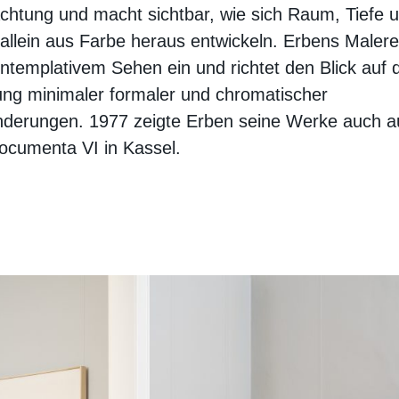
chtung und macht sichtbar, wie sich Raum, Tiefe 
 allein aus Farbe heraus entwickeln. Erbens Malerei
ntemplativem Sehen ein und richtet den Blick auf d
ng minimaler formaler und chromatischer
nderungen. 1977 zeigte Erben seine Werke auch a
ocumenta VI in Kassel.