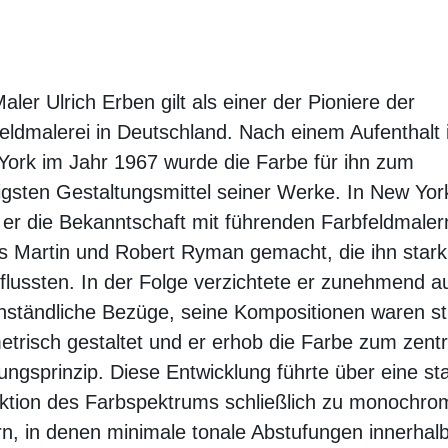
aler Ulrich Erben gilt als einer der Pioniere der
eldmalerei in Deutschland. Nach einem Aufenthalt 
ork im Jahr 1967 wurde die Farbe für ihn zum
igsten Gestaltungsmittel seiner Werke. In New Yor
 er die Bekanntschaft mit führenden Farbfeldmaler
 Martin und Robert Ryman gemacht, die ihn stark
flussten. In der Folge verzichtete er zunehmend a
ständliche Bezüge, seine Kompositionen waren s
trisch gestaltet und er erhob die Farbe zum zent
ngsprinzip. Diese Entwicklung führte über eine st
ktion des Farbspektrums schließlich zu monochro
rn, in denen minimale tonale Abstufungen innerhal