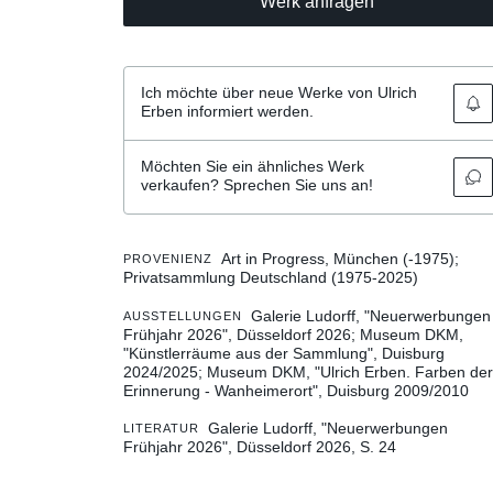
Werk anfragen
Ich möchte über neue Werke von Ulrich
Erben informiert werden.
Möchten Sie ein ähnliches Werk
verkaufen? Sprechen Sie uns an!
Art in Progress, München (-1975);
PROVENIENZ
Privatsammlung Deutschland (1975-2025)
Galerie Ludorff, "Neuerwerbungen
AUSSTELLUNGEN
Frühjahr 2026", Düsseldorf 2026
Museum DKM,
"Künstlerräume aus der Sammlung", Duisburg
2024/2025
Museum DKM, "Ulrich Erben. Farben der
Erinnerung - Wanheimerort", Duisburg 2009/2010
Galerie Ludorff, "Neuerwerbungen
LITERATUR
Frühjahr 2026", Düsseldorf 2026, S. 24