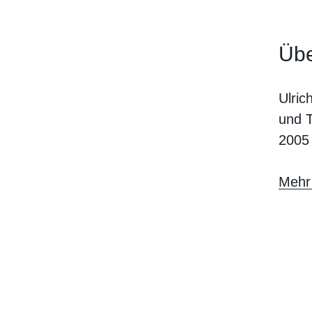
Übe
Ulric
und T
2005
Mehr 