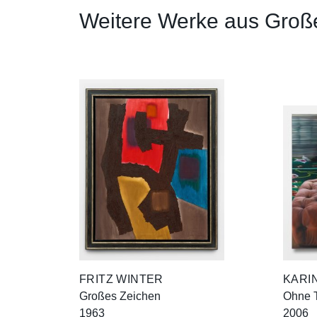
Weitere Werke aus Groß
FRITZ WINTER
KARI
Großes Zeichen
Ohne T
1963
2006