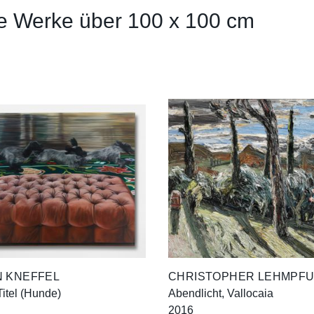
e Werke über 100 x 100 cm
N KNEFFEL
CHRISTOPHER LEHMPF
itel (Hunde)
Abendlicht, Vallocaia
2016