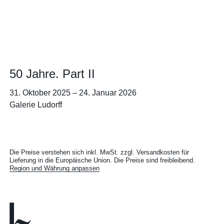
50 Jahre. Part II
31. Oktober 2025
–
24. Januar 2026
Galerie Ludorff
Die Preise verstehen sich inkl. MwSt. zzgl. Versandkosten für
Lieferung in die Europäische Union. Die Preise sind freibleibend.
Region und Währung anpassen