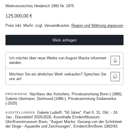
Werkverzeichnis Heiderich 1993 Nr. 1875
125.000,00 €
Preis inkl. MwSt. zzgl. Versandkosten.
Region und Währung anpassen
Werk anfragen
Ich möchte über neue Werke von August Macke informiert
werden.
Möchten Sie ein ähnliches Werk verkaufen? Sprechen Sie
uns an!
Nachlass des Künstlers; Privatsammlung Bonn (-1986);
PROVENIENZ
Galerie Utermann, Dortmund (1986-); Privatsammlung Südamerika
(-2025)
Galerie Ludorff, "50 Jahre", Part II, 31. Okt. - 24.
AUSSTELLUNGEN
Jan., Düsseldorf 2025/2026
Kunsthalle Emden/Museum
Ulm/Kunstmuseum Bonn, "August Macke. Gesang von der Schönheit
der Dinge - Aquarelle und Zeichnungen", Emden/Ulm/Bonn 1992/93