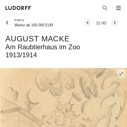
PREIS
21
/
92
Werke ab 100.000 EUR
AUGUST MACKE
Am Raubtierhaus im Zoo
1913/1914