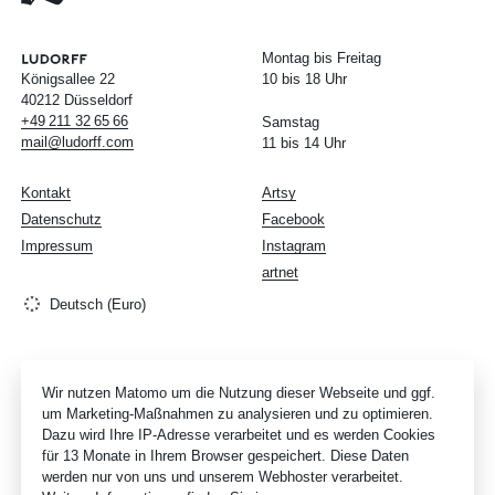
Montag bis Freitag
Königsallee 22
10 bis 18 Uhr
40212 Düsseldorf
+49
211
32
65
66
Samstag
mail@ludorff.com
11 bis 14 Uhr
Kontakt
Artsy
Datenschutz
Facebook
Impressum
Instagram
artnet
Deutsch (Euro)
Wir nutzen Matomo um die Nutzung dieser Webseite und ggf.
um Marketing-Maßnahmen zu analysieren und zu optimieren.
Dazu wird Ihre IP-Adresse verarbeitet und es werden Cookies
für 13 Monate in Ihrem Browser gespeichert. Diese Daten
werden nur von uns und unserem Webhoster verarbeitet.