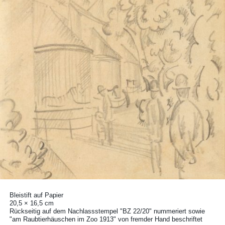
Bleistift auf Papier
20,5 × 16,5 cm
Rückseitig auf dem Nachlassstempel "BZ 22/20" nummeriert sowie
"am Raubtierhäuschen im Zoo 1913" von fremder Hand beschriftet