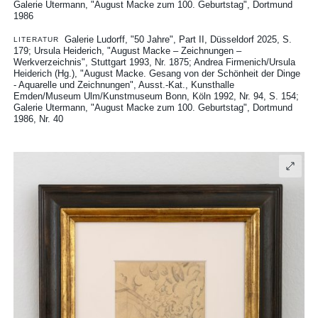
Galerie Utermann, "August Macke zum 100. Geburtstag", Dortmund
1986
Galerie Ludorff, "50 Jahre", Part II, Düsseldorf 2025, S.
LITERATUR
179
Ursula Heiderich, "August Macke – Zeichnungen –
Werkverzeichnis", Stuttgart 1993, Nr. 1875
Andrea Firmenich/Ursula
Heiderich (Hg.), "August Macke. Gesang von der Schönheit der Dinge
- Aquarelle und Zeichnungen", Ausst.-Kat., Kunsthalle
Emden/Museum Ulm/Kunstmuseum Bonn, Köln 1992, Nr. 94, S. 154
Galerie Utermann, "August Macke zum 100. Geburtstag", Dortmund
1986, Nr. 40