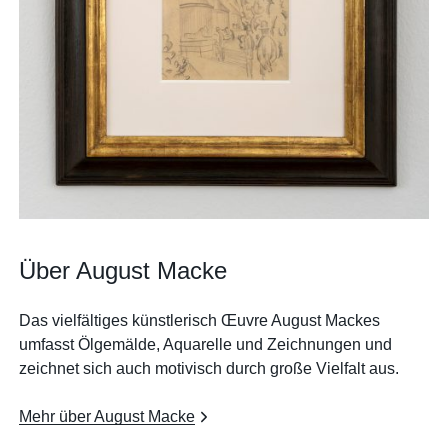
Über August Macke
Das vielfältiges künstlerisch Œuvre August Mackes
umfasst Ölgemälde, Aquarelle und Zeichnungen und
zeichnet sich auch motivisch durch große Vielfalt aus.
Mehr über August Macke