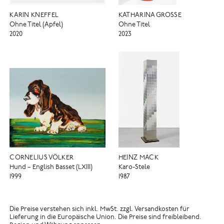
KARIN KNEFFEL
KATHARINA GROSSE
Ohne Titel (Apfel)
Ohne Titel
2020
2023
CORNELIUS VÖLKER
HEINZ MACK
Hund – English Basset (LXIII)
Karo-Stele
1999
1987
Die Preise verstehen sich inkl. MwSt. zzgl. Versandkosten für
Lieferung in die Europäische Union. Die Preise sind freibleibend.