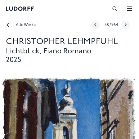
Alle Werke
38
/
964
CHRISTOPHER LEHMPFUHL
Lichtblick, Fiano Romano
2025