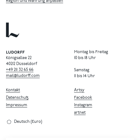
Region und Währung anpassen
Montag bis Freitag
Königsallee 22
10 bis 18 Uhr
40212 Düsseldorf
+49
211
32
65
66
Samstag
mail@ludorff.com
11 bis 14 Uhr
Kontakt
Artsy
Datenschutz
Facebook
Impressum
Instagram
artnet
Deutsch (Euro)