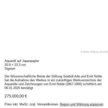
© Nolde Stiftung Seebüll
Aquarell auf Japanpapier
20,9 × 23,3 cm
Signiert
Der Wissenschaftliche Beirat der Stiftung Seebüll Ada und Emil Nolde
hat die Aufnahme des Werkes in ein zukünftiges Werkverzeichnis der
Aquarelle und Zeichnungen von Emil Nolde (1867-1956) schriftlich am
06.01.2025 bestätigt
275.000,00 €
Preis inkl. MwSt. zzgl. Versandkosten.
Region und Währung anpassen