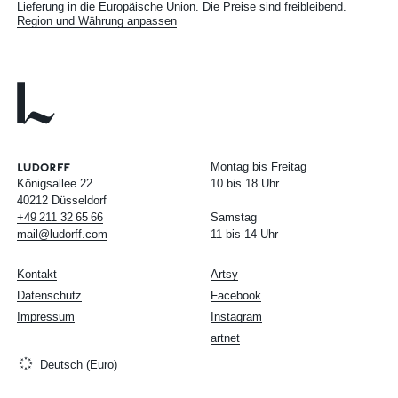
Lieferung in die Europäische Union. Die Preise sind freibleibend.
Region und Währung anpassen
Montag bis Freitag
Königsallee 22
10 bis 18 Uhr
40212 Düsseldorf
+49
211
32
65
66
Samstag
mail@ludorff.com
11 bis 14 Uhr
Kontakt
Artsy
Datenschutz
Facebook
Impressum
Instagram
artnet
Deutsch (Euro)