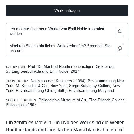
Werk anfragen
Ich möchte über neue Werke von Emil Nolde informiert
werden.
Möchten Sie ein ähnliches Werk verkaufen? Sprechen Sie
uns an!
Prof. Dr. Manfred Reuther, ehemaliger Direktor der
EXPERTISE
Stiftung Seebüll Ada und Emil Nolde, 2017
Nachlass des Künstlers (-1964); Privatsammlung New
PROVENIENZ
York; M. Knoedler & Co., New York; Serge Sabarsky Gallery, New
York; Privatsammlung Ohio (1969-); Privatsammlung Maryland
Philadelphia Museum of Art, "The Friends Collect",
AUSSTELLUNGEN
Philadelphia 1967
Ein zentrales Motiv in Emil Noldes Werk sind die Weiten
Nordfrieslands und ihre flachen Marschlandschaften mit