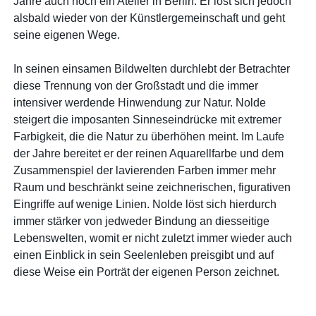
Jahre auch noch ein Atelier in Berlin. Er löst sich jedoch
alsbald wieder von der Künstlergemeinschaft und geht
seine eigenen Wege.
In seinen einsamen Bildwelten durchlebt der Betrachter
diese Trennung von der Großstadt und die immer
intensiver werdende Hinwendung zur Natur. Nolde
steigert die imposanten Sinneseindrücke mit extremer
Farbigkeit, die die Natur zu überhöhen meint. Im Laufe
der Jahre bereitet er der reinen Aquarellfarbe und dem
Zusammenspiel der lavierenden Farben immer mehr
Raum und beschränkt seine zeichnerischen, figurativen
Eingriffe auf wenige Linien. Nolde löst sich hierdurch
immer stärker von jedweder Bindung an diesseitige
Lebenswelten, womit er nicht zuletzt immer wieder auch
einen Einblick in sein Seelenleben preisgibt und auf
diese Weise ein Porträt der eigenen Person zeichnet.