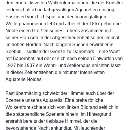
den eindrucksvollen Wolkenformationen, die der Künstler
leidenschaftlich in farbgewaltigen Aquarellen einfängt.
Fasziniert vom Lichtspiel und den mannigfaltigen
Wetterphänomenen lebt und arbeitet der 1867 geborene
Nolde einen Großteil seines Lebens zusammen mit
seiner Frau Ada in der Abgeschiedenheit seiner Heimat
im hohen Norden. Nach langem Suchen erwirbt er in
Seebüll – südlich der Grenze zu Dänemark – eine Warft
mit Bauernhof, auf der er sich nach seinen Entwürfen von
1927 bis 1937 ein Wohn- und Atelierhaus errichten lässt.
In dieser Zeit entstehen die mitunter intensivsten
Aquarelle Noldes.
Fast übermächtig schwebt der Himmel auch über der
Szenerie unseres Aquarells. Eine breite rötliche
Wolkenfront schiebt sich vom linken Bildrand seitlich in
die spätabendliche Szenerie hinein. Im Hintergrund
erstrahlt bereits der tiefblaue Himmel, der die
bevorstehende Nacht ankündigt. Mit leuchtender