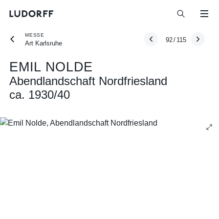
MESSE
92
/
115
Art Karlsruhe
EMIL NOLDE
Abendlandschaft Nordfriesland
ca. 1930/40