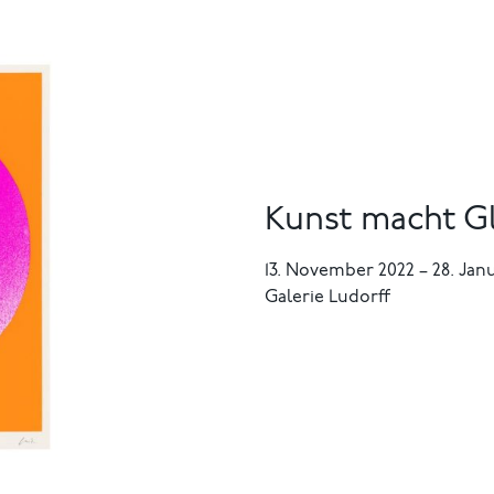
Kunst macht Gl
13. November 2022
–
28. Jan
Galerie Ludorff