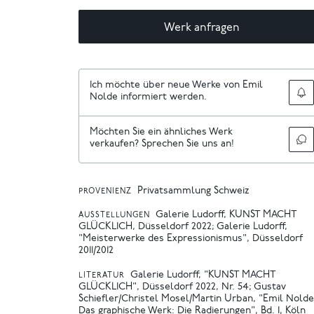
Werk anfragen
Ich möchte über neue Werke von Emil
Nolde informiert werden.
Möchten Sie ein ähnliches Werk
verkaufen? Sprechen Sie uns an!
Privatsammlung Schweiz
PROVENIENZ
Galerie Ludorff, KUNST MACHT
AUSSTELLUNGEN
GLÜCKLICH, Düsseldorf 2022
Galerie Ludorff,
"Meisterwerke des Expressionismus", Düsseldorf
2011/2012
Galerie Ludorff, "KUNST MACHT
LITERATUR
GLÜCKLICH", Düsseldorf 2022, Nr. 54
Gustav
Schiefler/Christel Mosel/Martin Urban, "Emil Nolde
Das graphische Werk: Die Radierungen", Bd. I, Köln