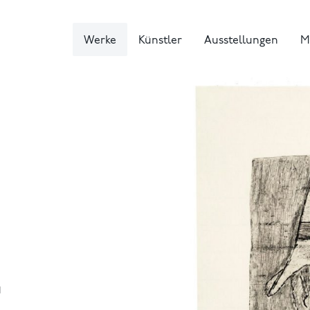
Werke
Künstler
Ausstellungen
M
I