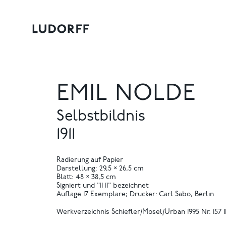
EMIL NOLDE
Selbstbildnis
1911
Radierung auf Papier
Darstellung: 29,5 × 26,5 cm
Blatt: 48 × 38,5 cm
Signiert und "II 11" bezeichnet
Auflage 17 Exemplare; Drucker: Carl Sabo, Berlin
Werkverzeichnis Schiefler/Mosel/Urban 1995 Nr. 157 I