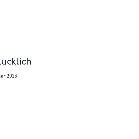
ücklich
uar 2023