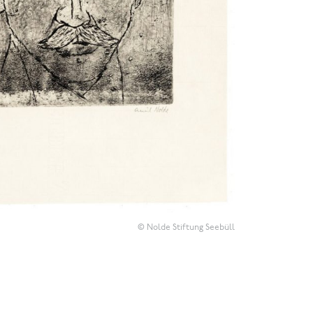
© Nolde Stiftung Seebüll