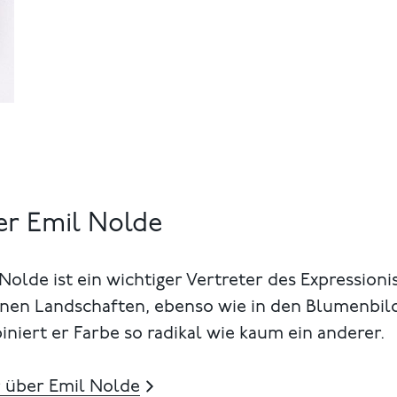
r Emil Nolde
Nolde ist ein wichtiger Vertreter des Expression
einen Landschaften, ebenso wie in den Blumenbil
niert er Farbe so radikal wie kaum ein anderer.
 über Emil Nolde