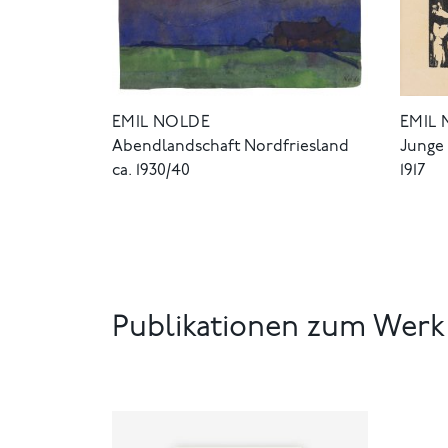
EMIL NOLDE
EMIL
Abendlandschaft Nordfriesland
Junge
ca. 1930/40
1917
Publikationen zum Werk