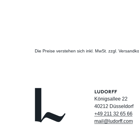
Die Preise verstehen sich inkl. MwSt. zzgl. Versandko
Königsallee 22
40212 Düsseldorf
+49
211
32
65
66
mail@ludorff.com