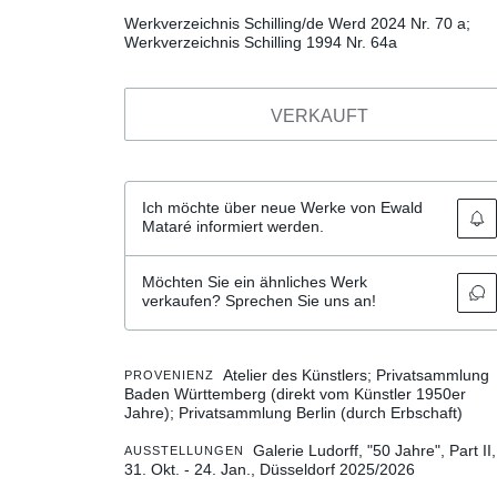
Werkverzeichnis Schilling/de Werd 2024 Nr. 70 a;
Werkverzeichnis Schilling 1994 Nr. 64a
VERKAUFT
Ich möchte über neue Werke von Ewald
Mataré informiert werden.
Möchten Sie ein ähnliches Werk
verkaufen? Sprechen Sie uns an!
Atelier des Künstlers; Privatsammlung
PROVENIENZ
Baden Württemberg (direkt vom Künstler 1950er
Jahre); Privatsammlung Berlin (durch Erbschaft)
Galerie Ludorff, "50 Jahre", Part II,
AUSSTELLUNGEN
31. Okt. - 24. Jan., Düsseldorf 2025/2026