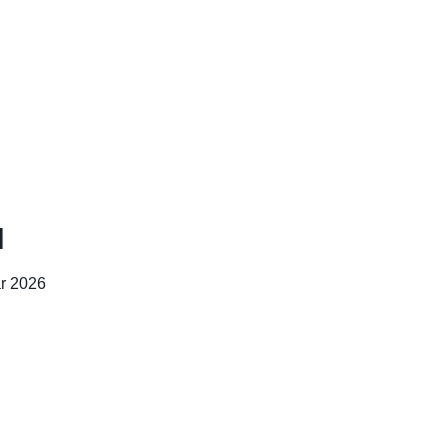
I
r 2026