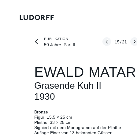
PUBLIKATION
15
/
21
50 Jahre. Part II
EWALD MATAR
Grasende Kuh II
1930
Bronze
Figur: 15,5 × 25 cm
Plinthe: 33 × 25 cm
Signiert mit dem Monogramm auf der Plinthe
Auflage Einer von 13 bekannten Güssen