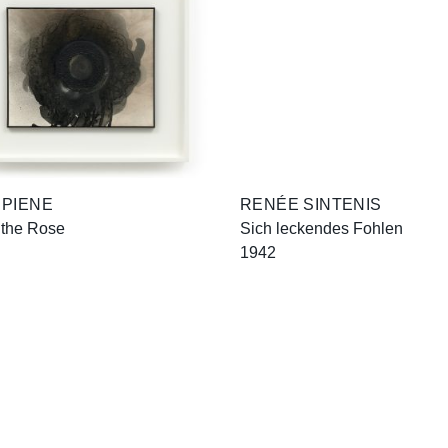
 PIENE
RENÉE SINTENIS
 the Rose
Sich leckendes Fohlen
1942