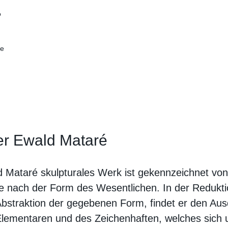
o
ne
r Ewald Mataré
 Mataré skulpturales Werk ist gekennzeichnet von
 nach der Form des Wesentlichen. In der Redukti
bstraktion der gegebenen Form, findet er den Au
lementaren und des Zeichenhaften, welches sich 