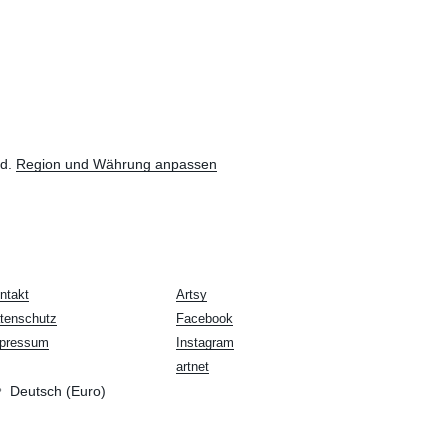
nd.
Region und Währung anpassen
ntakt
Artsy
tenschutz
Facebook
pressum
Instagram
artnet
Deutsch (Euro)