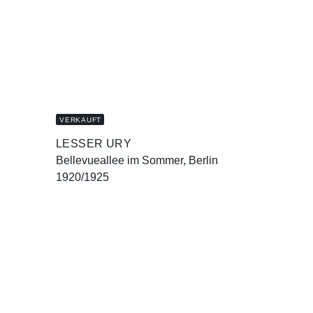
VERKAUFT
LESSER URY
Bellevueallee im Sommer, Berlin
1920/1925