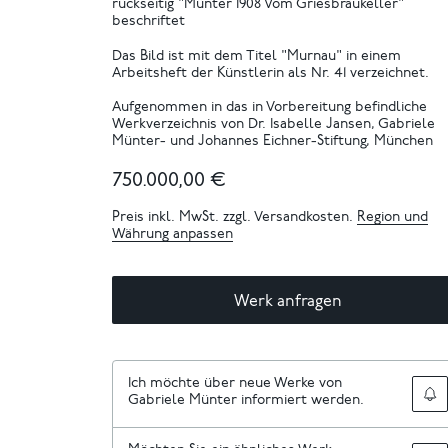
rückseitig "Münter 1908 Vom Griesbräukeller"
beschriftet
Das Bild ist mit dem Titel "Murnau" in einem
Arbeitsheft der Künstlerin als Nr. 41 verzeichnet.
Aufgenommen in das in Vorbereitung befindliche
Werkverzeichnis von Dr. Isabelle Jansen, Gabriele
Münter- und Johannes Eichner-Stiftung, München
750.000,00 €
Preis inkl. MwSt. zzgl. Versandkosten.
Region und
Währung anpassen
Werk anfragen
Ich möchte über neue Werke von
Gabriele Münter informiert werden.