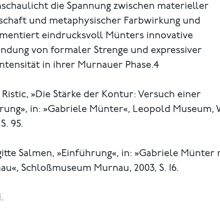
nschaulicht die Spannung zwischen materieller
schaft und metaphysischer Farbwirkung und
mentiert eindrucksvoll Münters innovative
indung von formaler Strenge und expressiver
ntensität in ihrer Murnauer Phase.4
n Ristic, »Die Stärke der Kontur: Versuch einer
ärung», in: »Gabriele Münter«, Leopold Museum, 
S. 95.
gitte Salmen, »Einführung«, in: »Gabriele Münter 
au«, Schloßmuseum Murnau, 2003, S. 16.
.