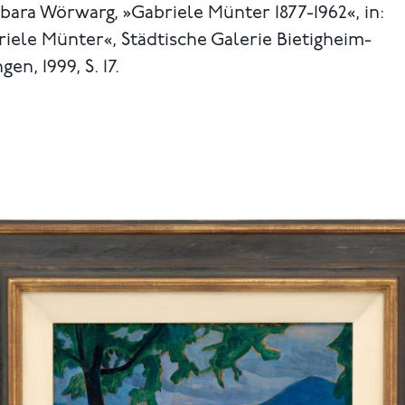
bara Wörwarg, »Gabriele Münter 1877-1962«, in:
iele Münter«, Städtische Galerie Bietigheim-
gen, 1999, S. 17.