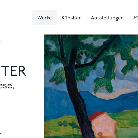
Werke
Künstler
Ausstellungen
M
NTER
ese,
e