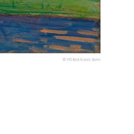
© VG Bild-Kunst, Bonn