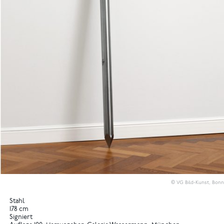
© VG Bild-Kunst, Bonn
Stahl
178 cm
Signiert