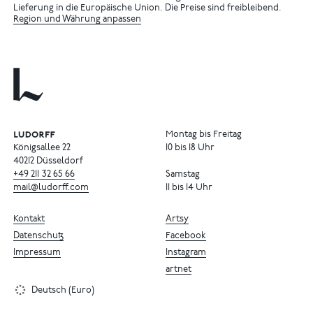
Lieferung in die Europäische Union. Die Preise sind freibleibend.
Region und Währung anpassen
Montag bis Freitag
Königsallee 22
10 bis 18 Uhr
40212 Düsseldorf
+49
211
32
65
66
Samstag
mail@ludorff.com
11 bis 14 Uhr
Kontakt
Artsy
Datenschutz
Facebook
Impressum
Instagram
artnet
Deutsch (Euro)