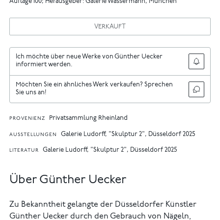
Auflage 100; Herausgeber: Galerie Wassermann, München
VERKAUFT
Ich möchte über neue Werke von Günther Uecker
informiert werden.
Möchten Sie ein ähnliches Werk verkaufen? Sprechen
Sie uns an!
Privatsammlung Rheinland
PROVENIENZ
Galerie Ludorff, "Skulptur 2", Düsseldorf 2025
AUSSTELLUNGEN
Galerie Ludorff, "Skulptur 2", Düsseldorf 2025
LITERATUR
Über Günther Uecker
Zu Bekanntheit gelangte der Düsseldorfer Künstler
Günther Uecker durch den Gebrauch von Nägeln,