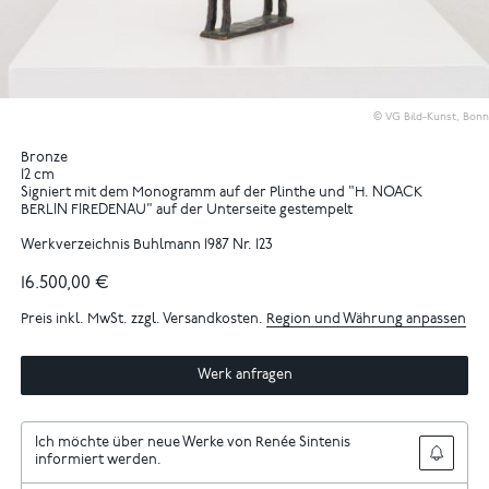
© VG Bild-Kunst, Bonn
Bronze
12 cm
Signiert mit dem Monogramm auf der Plinthe und "H. NOACK
BERLIN FIREDENAU" auf der Unterseite gestempelt
Werkverzeichnis Buhlmann 1987 Nr. 123
16.500,00 €
Preis inkl. MwSt. zzgl. Versandkosten.
Region und Währung anpassen
Werk anfragen
Ich möchte über neue Werke von Renée Sintenis
informiert werden.