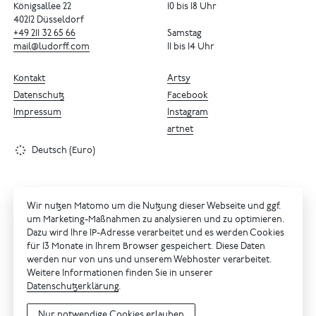
Königsallee 22
10 bis 18 Uhr
40212 Düsseldorf
+49
211
32
65
66
Samstag
mail@ludorff.com
11 bis 14 Uhr
Kontakt
Artsy
Datenschutz
Facebook
Impressum
Instagram
artnet
Deutsch (Euro)
Wir nutzen Matomo um die Nutzung dieser Webseite und ggf.
um Marketing-Maßnahmen zu analysieren und zu optimieren.
Dazu wird Ihre IP-Adresse verarbeitet und es werden Cookies
für 13 Monate in Ihrem Browser gespeichert. Diese Daten
werden nur von uns und unserem Webhoster verarbeitet.
Weitere Informationen finden Sie in unserer
Datenschutzerklärung
.
Nur notwendige Cookies erlauben