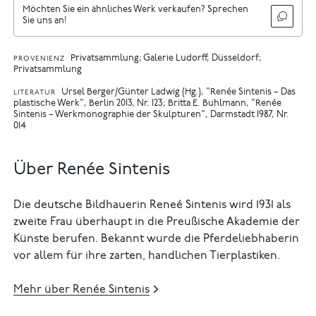
Möchten Sie ein ähnliches Werk verkaufen? Sprechen
Sie uns an!
Privatsammlung; Galerie Ludorff, Düsseldorf;
PROVENIENZ
Privatsammlung
Ursel Berger/Günter Ladwig (Hg.), "Renée Sintenis – Das
LITERATUR
plastische Werk", Berlin 2013, Nr. 123
Britta E. Buhlmann, "Renée
Sintenis – Werkmonographie der Skulpturen", Darmstadt 1987, Nr.
014
Über Renée Sintenis
Die deutsche Bildhauerin Reneé Sintenis wird 1931 als
zweite Frau überhaupt in die Preußische Akademie der
Künste berufen. Bekannt wurde die Pferdeliebhaberin
vor allem für ihre zarten, handlichen Tierplastiken.
Mehr über Renée Sintenis