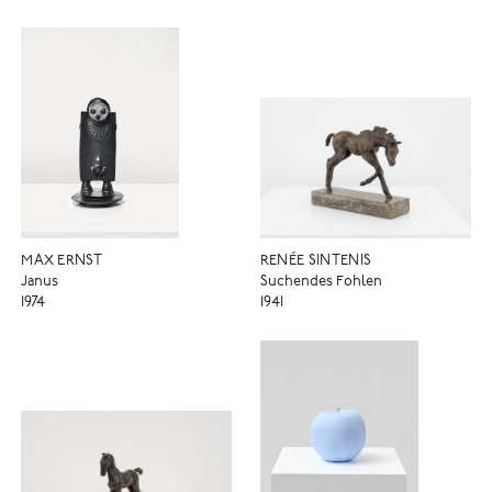
MAX ERNST
RENÉE SINTENIS
Janus
Suchendes Fohlen
1974
1941