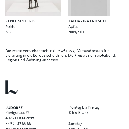
RENÉE SINTENIS
KATHARINA FRITSCH
Fohlen
Apfel
1915
2009/2010
Die Preise verstehen sich inkl. MwSt. zzgl. Versandkosten für
Lieferung in die Europäische Union. Die Preise sind freibleibend.
Region und Währung anpassen
Montag bis Freitag
Königsallee 22
10 bis 18 Uhr
40212 Düsseldorf
+49
211
32
65
66
Samstag