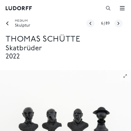
MEDIUM
6
/
89
Skulptur
THOMAS SCHÜTTE
Skatbrüder
2022