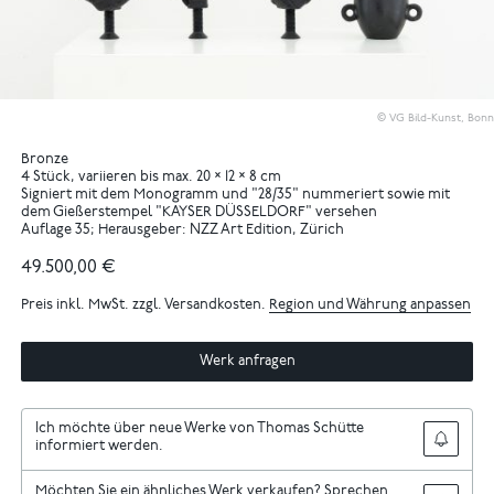
© VG Bild-Kunst, Bonn
Bronze
4 Stück, variieren bis max. 20 × 12 × 8 cm
Signiert mit dem Monogramm und "28/35" nummeriert sowie mit
dem Gießerstempel "KAYSER DÜSSELDORF" versehen
Auflage 35; Herausgeber: NZZ Art Edition, Zürich
49.500,00 €
Preis inkl. MwSt. zzgl. Versandkosten.
Region und Währung anpassen
Werk anfragen
Ich möchte über neue Werke von Thomas Schütte
informiert werden.
Möchten Sie ein ähnliches Werk verkaufen? Sprechen