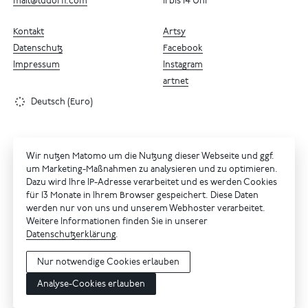
mail@ludorff.com
11 bis 14 Uhr
Kontakt
Artsy
Datenschutz
Facebook
Impressum
Instagram
artnet
Deutsch (Euro)
Wir nutzen Matomo um die Nutzung dieser Webseite und ggf.
um Marketing-Maßnahmen zu analysieren und zu optimieren.
Dazu wird Ihre IP-Adresse verarbeitet und es werden Cookies
für 13 Monate in Ihrem Browser gespeichert. Diese Daten
werden nur von uns und unserem Webhoster verarbeitet.
Weitere Informationen finden Sie in unserer
Datenschutzerklärung
.
Nur notwendige Cookies erlauben
Analyse-Cookies erlauben