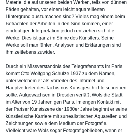
Materie, die auf unseren beiden Werken, teils von dünnen
Fäden gehalten, vor einem leicht aquarellierten
Hintergrund auszumachen sind? Vieles mag einem beim
Betrachten der Arbeiten in den Sinn kommen, einer
eindeutigen Interpretation jedoch entziehen sich die
Werke. Dies ist ganz im Sinne des Künstlers. Seine
Werke soll man fühlen. Analysen und Erklärungen sind
ihm zeitlebens zuwider.
Durch ein Missverständnis des Telegrafenamts im Paris
kommt Otto Wolfgang Schulze 1937 zu dem Namen,
unter welchem er als Vorreiter des Informel und
Hauptvertreter des Tachismus Kunstgeschichte schreiben
sollte. Aufgewachsen in Dresden verläßt Wols die Stadt
im Alter von 19 Jahren gen Paris. Im engen Kontakt mit
der Pariser Kunstszene der 1930er Jahre beginnt er seine
künstlerische Karriere mit surrealistischen Aquarellen und
Zeichnungen sowie dem Medium der Fotografie.
Vielleicht wäre Wols sogar Fotograf geblieben, wenn er