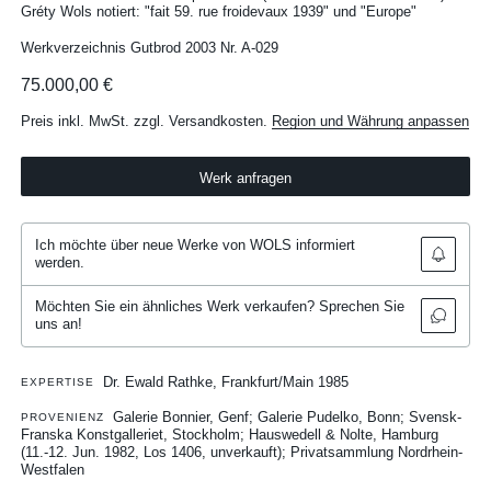
Gréty Wols notiert: "fait 59. rue froidevaux 1939" und "Europe"
Werkverzeichnis Gutbrod 2003 Nr. A-029
75.000,00 €
Preis inkl. MwSt. zzgl. Versandkosten.
Region und Währung anpassen
Werk anfragen
Ich möchte über neue Werke von WOLS informiert
werden.
Möchten Sie ein ähnliches Werk verkaufen? Sprechen Sie
uns an!
Dr. Ewald Rathke, Frankfurt/Main 1985
EXPERTISE
Galerie Bonnier, Genf; Galerie Pudelko, Bonn; Svensk-
PROVENIENZ
Franska Konstgalleriet, Stockholm; Hauswedell & Nolte, Hamburg
(11.-12. Jun. 1982, Los 1406, unverkauft); Privatsammlung Nordrhein-
Westfalen