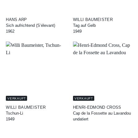
HANS ARP
WILLI BAUMEISTER
Sich aufrichtend (S‘élevant)
Tag auf Gelb
1962
1949
VERKAUFT
VERKAUFT
WILLI BAUMEISTER
HENRI-EDMOND CROSS
Tschun-Li
Cap de la Fossette au Lavandou
1949
undatiert