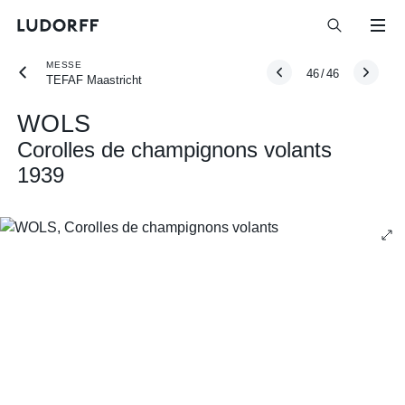
MESSE
46
/
46
TEFAF Maastricht
WOLS
Corolles de champignons volants
1939