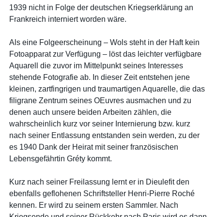
1939 nicht in Folge der deutschen Kriegserklärung an
Frankreich interniert worden wäre.
Als eine Folgeerscheinung – Wols steht in der Haft kein
Fotoapparat zur Verfügung – löst das leichter verfügbare
Aquarell die zuvor im Mittelpunkt seines Interesses
stehende Fotografie ab. In dieser Zeit entstehen jene
kleinen, zartfingrigen und traumartigen Aquarelle, die das
filigrane Zentrum seines OEuvres ausmachen und zu
denen auch unsere beiden Arbeiten zählen, die
wahrscheinlich kurz vor seiner Internierung bzw. kurz
nach seiner Entlassung entstanden sein werden, zu der
es 1940 Dank der Heirat mit seiner französischen
Lebensgefährtin Gréty kommt.
Kurz nach seiner Freilassung lernt er in Dieulefit den
ebenfalls geflohenen Schriftsteller Henri-Pierre Roché
kennen. Er wird zu seinem ersten Sammler. Nach
Kriegsende und seiner Rückkehr nach Paris wird es dann