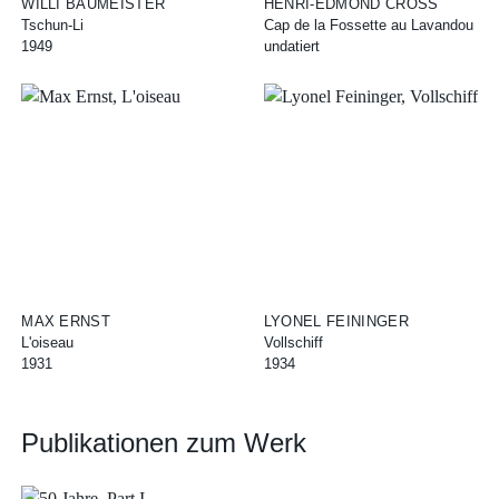
WILLI BAUMEISTER
HENRI-EDMOND CROSS
Tschun-Li
Cap de la Fossette au Lavandou
1949
undatiert
MAX ERNST
LYONEL FEININGER
L'oiseau
Vollschiff
1931
1934
Publikationen zum Werk