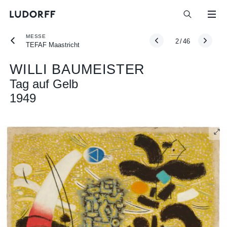
MESSE
2
/
46
TEFAF Maastricht
WILLI BAUMEISTER
Tag auf Gelb
1949