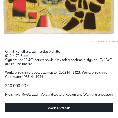
© VG Bild-Kunst, Bonn
Öl mit Kunstharz auf Hartfaserplatte
62,2 × 79,8 cm
Signiert und "3 49" datiert sowie rückseitig nochmals signiert, "3.1949"
datiert und betitelt
Werkverzeichnis Beye/Baumeister 2002 Nr. 1423; Werkverzeichnis
Grohmann 1963 Nr. 1044
240.000,00 €
Preis inkl. MwSt. zzgl. Versandkosten.
Region und Währung anpassen
Werk anfragen