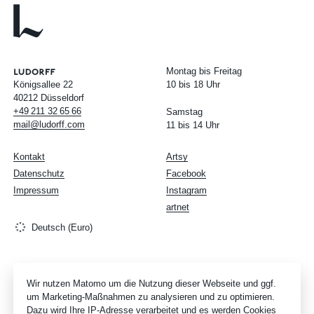
Montag bis Freitag
Königsallee 22
10 bis 18 Uhr
40212 Düsseldorf
+49
211
32
65
66
Samstag
mail@ludorff.com
11 bis 14 Uhr
Kontakt
Artsy
Datenschutz
Facebook
Impressum
Instagram
artnet
Deutsch (Euro)
Wir nutzen Matomo um die Nutzung dieser Webseite und ggf.
um Marketing-Maßnahmen zu analysieren und zu optimieren.
Dazu wird Ihre IP-Adresse verarbeitet und es werden Cookies