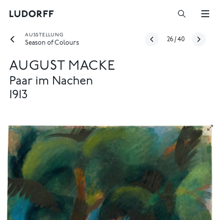
AUSSTELLUNG
26
/
40
Season of Colours
AUGUST MACKE
Paar im Nachen
1913