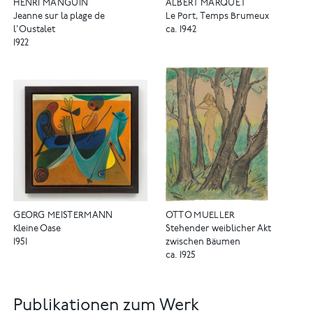
HENRI MANGUIN
ALBERT MARQUET
Jeanne sur la plage de
Le Port, Temps Brumeux
l'Oustalet
ca. 1942
1922
GEORG MEISTERMANN
OTTO MUELLER
Kleine Oase
Stehender weiblicher Akt
1951
zwischen Bäumen
ca. 1925
Publikationen zum Werk