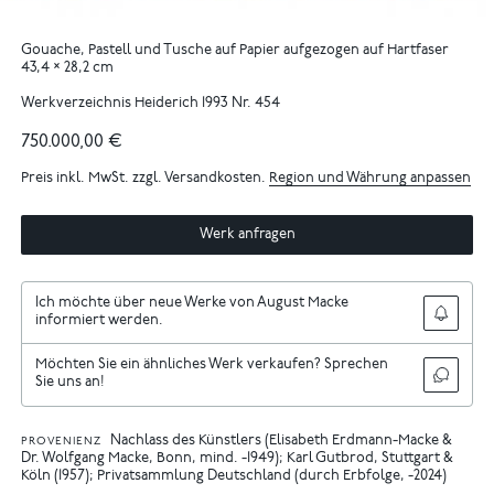
Gouache, Pastell und Tusche auf Papier aufgezogen auf Hartfaser
43,4 × 28,2 cm
Werkverzeichnis Heiderich 1993 Nr. 454
750.000,00 €
Preis inkl. MwSt. zzgl. Versandkosten.
Region und Währung anpassen
Werk anfragen
Ich möchte über neue Werke von August Macke
informiert werden.
Möchten Sie ein ähnliches Werk verkaufen? Sprechen
Sie uns an!
Nachlass des Künstlers (Elisabeth Erdmann-Macke &
PROVENIENZ
Dr. Wolfgang Macke, Bonn, mind. -1949); Karl Gutbrod, Stuttgart &
Köln (1957); Privatsammlung Deutschland (durch Erbfolge, -2024)