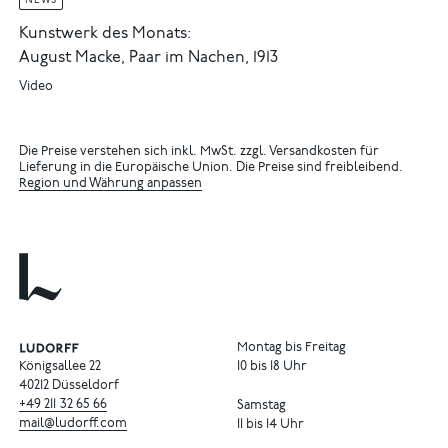
NEWS
Kunstwerk des Monats:
August Macke, Paar im Nachen, 1913
Video
Die Preise verstehen sich inkl. MwSt. zzgl. Versandkosten für
Lieferung in die Europäische Union. Die Preise sind freibleibend.
Region und Währung anpassen
Montag bis Freitag
Königsallee 22
10 bis 18 Uhr
40212 Düsseldorf
+49
211
32
65
66
Samstag
mail@ludorff.com
11 bis 14 Uhr