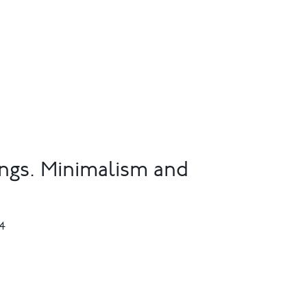
ngs. Minimalism and
24