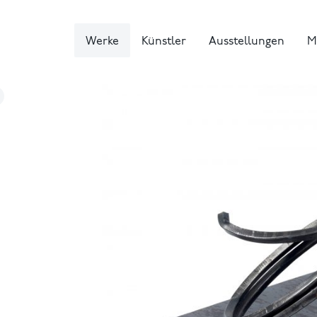
Werke
Künstler
Ausstellungen
M
T