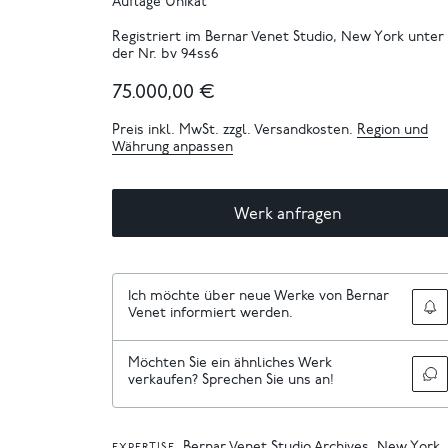
Auflage Unikat
Registriert im Bernar Venet Studio, New York unter
der Nr. bv 94ss6
75.000,00 €
Preis inkl. MwSt. zzgl. Versandkosten.
Region und
Währung anpassen
Werk anfragen
Ich möchte über neue Werke von Bernar
Venet informiert werden.
Möchten Sie ein ähnliches Werk
verkaufen? Sprechen Sie uns an!
Bernar Venet Studio Archives, New York