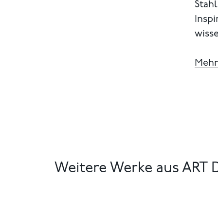
Stahl
Insp
wiss
Mehr
Weitere Werke aus AR