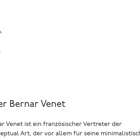
s.
f
r Bernar Venet
r Venet ist ein französischer Vertreter der
ptual Art, der vor allem für seine minimalistis