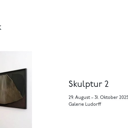
k
Skulptur 2
29. August
–
31. Oktober 202
Galerie Ludorff