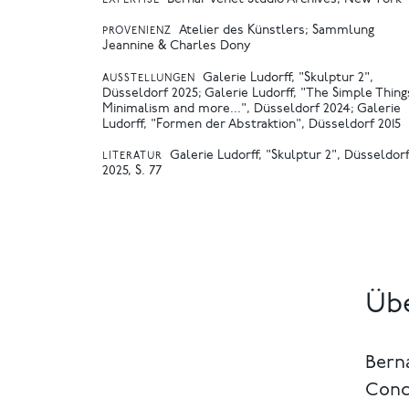
EXPERTISE
Atelier des Künstlers; Sammlung
PROVENIENZ
Jeannine & Charles Dony
Galerie Ludorff, "Skulptur 2",
AUSSTELLUNGEN
Düsseldorf 2025
Galerie Ludorff, "The Simple Thing
Minimalism and more...", Düsseldorf 2024
Galerie
Ludorff, "Formen der Abstraktion", Düsseldorf 2015
Galerie Ludorff, "Skulptur 2", Düsseldor
LITERATUR
2025, S. 77
Übe
Berna
Conce