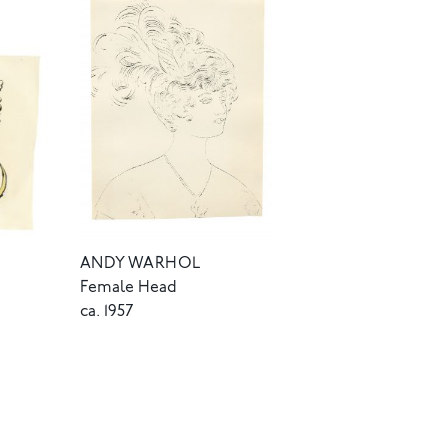
ANDY WARHOL
Female Head
ca. 1957