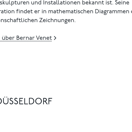
skulpturen und Installationen bekannt ist. Seine
iration findet er in mathematischen Diagrammen
enschaftlichen Zeichnungen.
 über Bernar Venet
T DÜSSELDORF