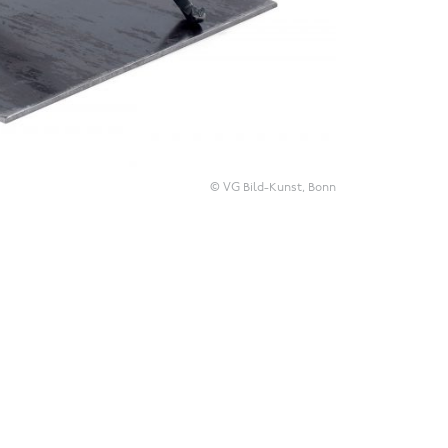
© VG Bild-Kunst, Bonn