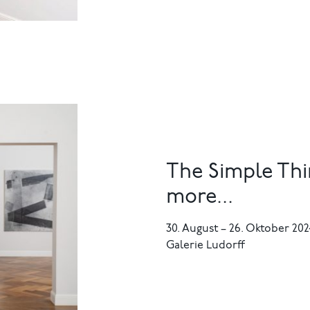
The Simple Thi
more...
30. August
–
26. Oktober 20
Galerie Ludorff