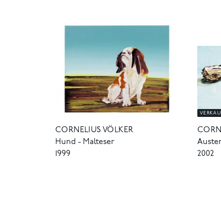
VERKAU
CORNELIUS VÖLKER
CORN
Hund - Malteser
Auste
1999
2002