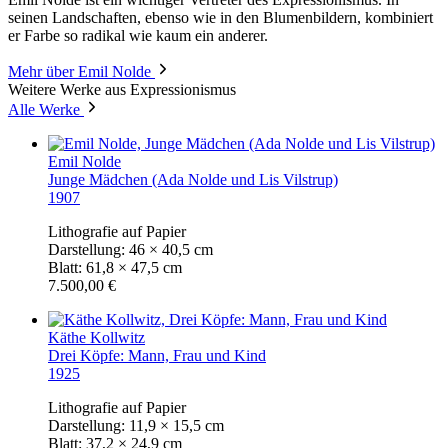
seinen Landschaften, ebenso wie in den Blumenbildern, kombiniert
er Farbe so radikal wie kaum ein anderer.
Mehr über Emil Nolde
Weitere Werke aus Expressionismus
Alle Werke
Emil Nolde
Junge Mädchen (Ada Nolde und Lis Vilstrup)
1907
Lithografie auf Papier
Darstellung: 46 × 40,5 cm
Blatt: 61,8 × 47,5 cm
7.500,00 €
Käthe Kollwitz
Drei Köpfe: Mann, Frau und Kind
1925
Lithografie auf Papier
Darstellung: 11,9 × 15,5 cm
Blatt: 37,2 × 24,9 cm