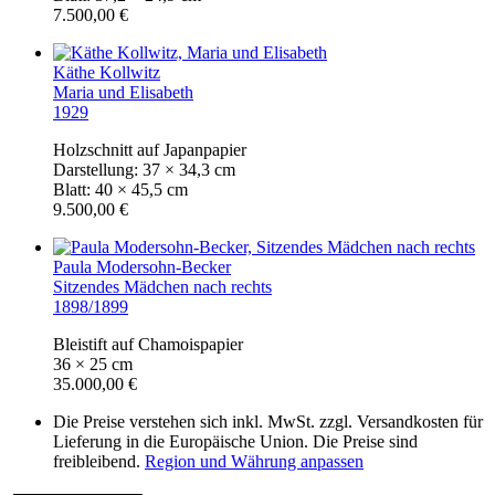
7.500,00 €
Käthe Kollwitz
Maria und Elisabeth
1929
Holzschnitt auf Japanpapier
Darstellung: 37 × 34,3 cm
Blatt: 40 × 45,5 cm
9.500,00 €
Paula Modersohn-Becker
Sitzendes Mädchen nach rechts
1898/1899
Bleistift auf Chamoispapier
36 × 25 cm
35.000,00 €
Die Preise verstehen sich inkl. MwSt. zzgl. Versandkosten für
Lieferung in die Europäische Union. Die Preise sind
freibleibend.
Region und Währung anpassen