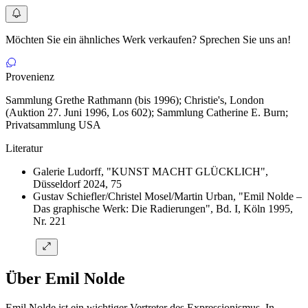
Möchten Sie ein ähnliches Werk verkaufen? Sprechen Sie uns an!
Provenienz
Sammlung Grethe Rathmann (bis 1996); Christie's, London
(Auktion 27. Juni 1996, Los 602); Sammlung Catherine E. Burn;
Privatsammlung USA
Literatur
Galerie Ludorff, "KUNST MACHT GLÜCKLICH",
Düsseldorf 2024, 75
Gustav Schiefler/Christel Mosel/Martin Urban, "Emil Nolde –
Das graphische Werk: Die Radierungen", Bd. I, Köln 1995,
Nr. 221
Über Emil Nolde
Emil Nolde ist ein wichtiger Vertreter des Expressionismus. In