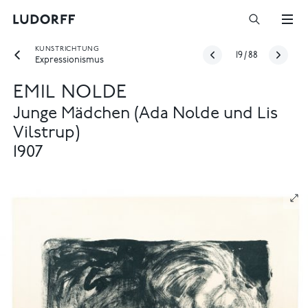
KUNSTRICHTUNG
19
/
88
Expressionismus
EMIL NOLDE
Junge Mädchen (Ada Nolde und Lis
Vilstrup)
1907