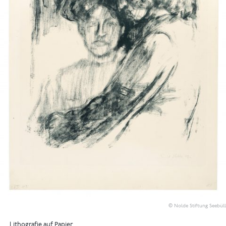
© Nolde Stiftung Seebüll
Lithografie auf Papier