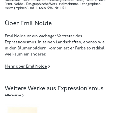
Düsseldorf 2024, 74
Gustav Schiefler/Christel Mosel/Martin Urban,
"Emil Nolde – Das graphische Werk. Holzschnitte, Lithographien,
Hektographien", Bd. II, Köln 1996, Nr. L15 II
Über Emil Nolde
Emil Nolde ist ein wichtiger Vertreter des
Expressionismus. In seinen Landschaften, ebenso wie
in den Blumenbildern, kombiniert er Farbe so radikal
wie kaum ein anderer.
Mehr über Emil Nolde
Weitere Werke aus Expressionismus
Alle Werke