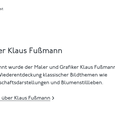
st
er Klaus Fußmann
nnt wurde der Maler und Grafiker Klaus Fußman
Wiederentdeckung klassischer Bildthemen wie
schaftsdarstellungen und Blumenstillleben.
 über Klaus Fußmann