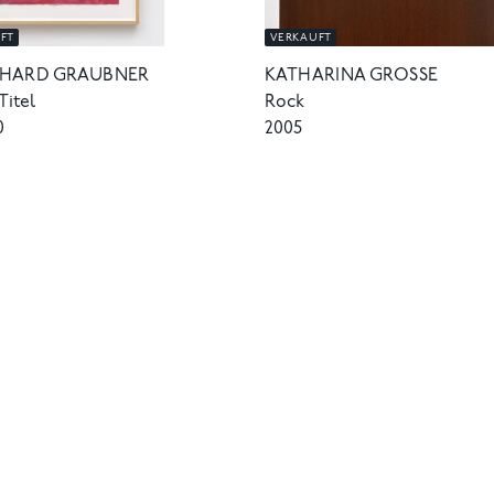
FT
VERKAUFT
HARD GRAUBNER
KATHARINA GROSSE
itel
Rock
0
2005