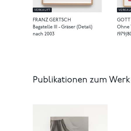
VERKAUFT
VERKAU
FRANZ GERTSCH
GOTT
Bagatelle III - Gräser (Detail)
Ohne T
nach 2003
1979/8
Publikationen zum Werk