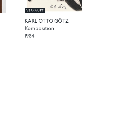
VERKAUFT
KARL OTTO GÖTZ
Komposition
1984