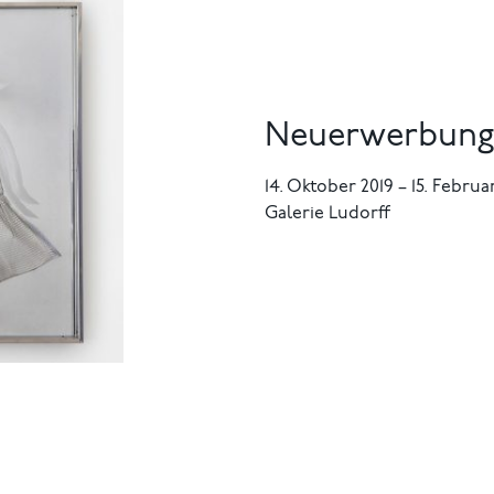
Neuerwerbunge
14. Oktober 2019
–
15. Februa
Galerie Ludorff