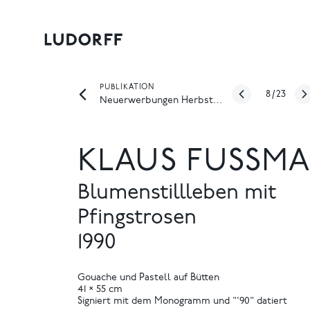
PUBLIKATION
8
/
23
Neuerwerbungen Herbst 2019
KLAUS FUSSMA
Blumenstillleben mit
Pfingstrosen
1990
Gouache und Pastell auf Bütten
41 × 55 cm
Signiert mit dem Monogramm und "'90" datiert