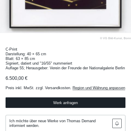
© VG Bild-Kunst, Bonn
C-Print
Darstellung: 40 × 65 cm
Blatt: 63 × 85 cm
Signiert, datiert und "16/55" nummeriert
Auflage 55; Herausgeber: Verein der Freunde der Nationalgalerie Berlin
6.500,00 €
Preis inkl. MwSt. zzgl. Versandkosten.
Region und Währung anpassen
Werk anfragen
Ich möchte über neue Werke von Thomas Demand
informiert werden.