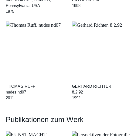
Pennsylvania, USA
1998
1975
THOMAS RUFF
GERHARD RICHTER
nudes nd07
8.2.92
2011
1992
Publikationen zum Werk