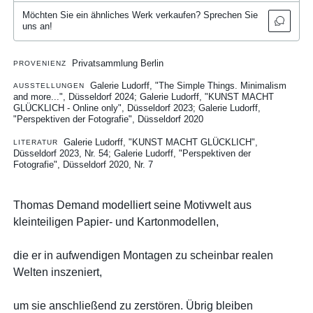
Möchten Sie ein ähnliches Werk verkaufen? Sprechen Sie
uns an!
Privatsammlung Berlin
PROVENIENZ
Galerie Ludorff, "The Simple Things. Minimalism
AUSSTELLUNGEN
and more...", Düsseldorf 2024
Galerie Ludorff, "KUNST MACHT
GLÜCKLICH - Online only", Düsseldorf 2023
Galerie Ludorff,
"Perspektiven der Fotografie", Düsseldorf 2020
Galerie Ludorff, "KUNST MACHT GLÜCKLICH",
LITERATUR
Düsseldorf 2023, Nr. 54
Galerie Ludorff, "Perspektiven der
Fotografie", Düsseldorf 2020, Nr. 7
Thomas Demand modelliert seine Motivwelt aus
kleinteiligen Papier- und Kartonmodellen,
die er in aufwendigen Montagen zu scheinbar realen
Welten inszeniert,
um sie anschließend zu zerstören. Übrig bleiben