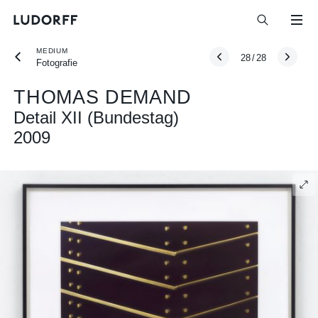
MEDIUM
28
/
28
Fotografie
THOMAS DEMAND
Detail XII (Bundestag)
2009