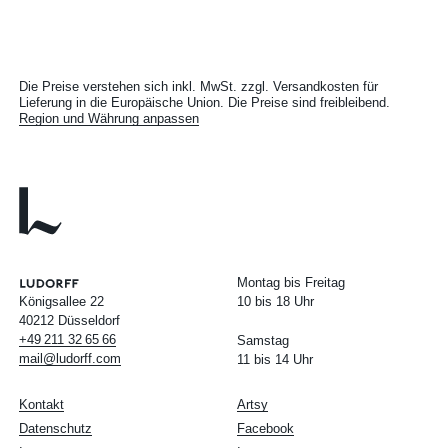
Die Preise verstehen sich inkl. MwSt. zzgl. Versandkosten für
Lieferung in die Europäische Union. Die Preise sind freibleibend.
Region und Währung anpassen
Montag bis Freitag
Königsallee 22
10 bis 18 Uhr
40212 Düsseldorf
+49
211
32
65
66
Samstag
mail@ludorff.com
11 bis 14 Uhr
Kontakt
Artsy
Datenschutz
Facebook