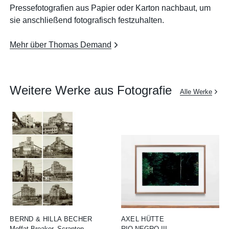
Pressefotografien aus Papier oder Karton nachbaut, um
sie anschließend fotografisch festzuhalten.
Mehr über Thomas Demand
Weitere Werke aus Fotografie
Alle Werke
BERND & HILLA BECHER
AXEL HÜTTE
Moffat Breaker, Scranton,
RIO NEGRO III