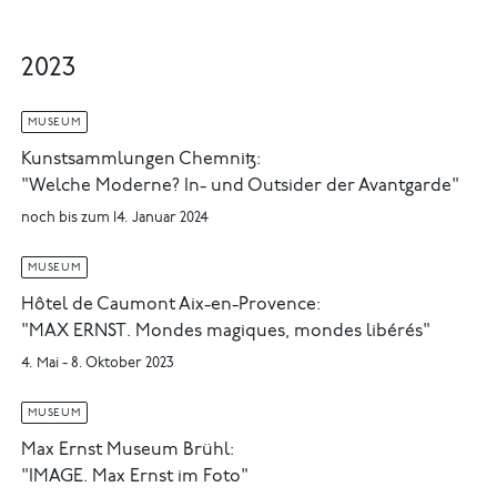
2023
MUSEUM
Kunstsammlungen Chemnitz:
"Welche Moderne? In- und Outsider der Avantgarde"
noch bis zum 14. Januar 2024
MUSEUM
Hôtel de Caumont Aix-en-Provence:
"MAX ERNST. Mondes magiques, mondes libérés"
4. Mai - 8. Oktober 2023
MUSEUM
Max Ernst Museum Brühl:
"IMAGE. Max Ernst im Foto"