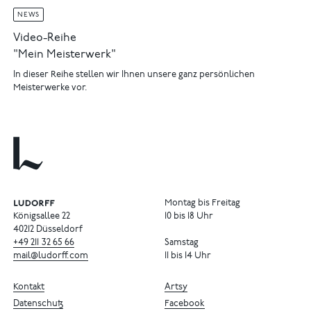
NEWS
Video-Reihe
"Mein Meisterwerk"
In dieser Reihe stellen wir Ihnen unsere ganz persönlichen
Meisterwerke vor.
Montag bis Freitag
Königsallee 22
10 bis 18 Uhr
40212 Düsseldorf
+49
211
32
65
66
Samstag
mail@ludorff.com
11 bis 14 Uhr
Kontakt
Artsy
Datenschutz
Facebook