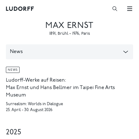
MAX ERNST
1891
,
Brühl
–
1976
,
Paris
News
NEWS
Ludorff-Werke auf Reisen:
Max Ernst und Hans Bellmer im Taipei Fine Arts
Museum
Surrealism: Worlds in Dialogue
25. April - 30. August 2026
2025