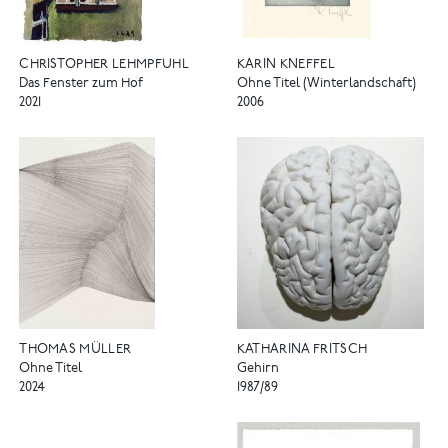
CHRISTOPHER LEHMPFUHL
KARIN KNEFFEL
Das Fenster zum Hof
Ohne Titel (Winterlandschaft)
2021
2006
THOMAS MÜLLER
KATHARINA FRITSCH
Ohne Titel
Gehirn
2024
1987/89