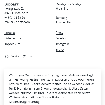
Montag bis Freitag
Königsallee 22
10 bis 18 Uhr
40212 Düsseldorf
+49
211
32
65
66
Samstag
mail@ludorff.com
11 bis 14 Uhr
Kontakt
Artsy
Datenschutz
Facebook
Impressum
Instagram
artnet
Deutsch (Euro)
Wir nutzen Matomo um die Nutzung dieser Webseite und ggf.
um Marketing-Maßnahmen zu analysieren und zu optimieren.
Dazu wird Ihre IP-Adresse verarbeitet und es werden Cookies
für 13 Monate in Ihrem Browser gespeichert. Diese Daten
werden nur von uns und unserem Webhoster verarbeitet.
Weitere Informationen finden Sie in unserer
Datenschutzerklärung
.