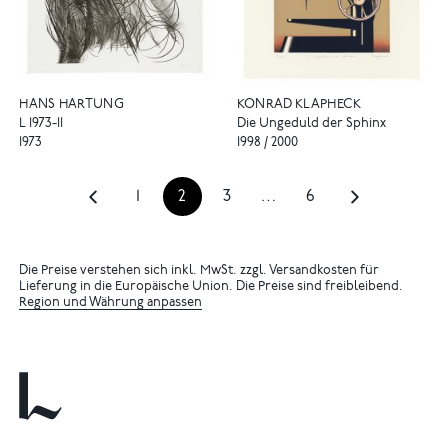
HANS HARTUNG
KONRAD KLAPHECK
L 1973-11
Die Ungeduld der Sphinx
1973
1998 / 2000
1
2
3
…
6
Die Preise verstehen sich inkl. MwSt. zzgl. Versandkosten für
Lieferung in die Europäische Union. Die Preise sind freibleibend.
Region und Währung anpassen