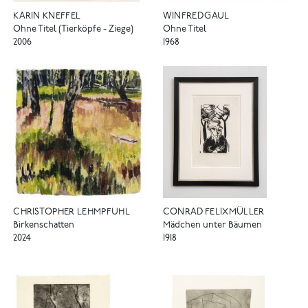
KARIN KNEFFEL
WINFRED GAUL
Ohne Titel (Tierköpfe - Ziege)
Ohne Titel
2006
1968
CHRISTOPHER LEHMPFUHL
CONRAD FELIXMÜLLER
Birkenschatten
Mädchen unter Bäumen
2024
1918