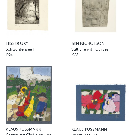
LESSER URY
BEN NICHOLSON
Schlachtensee I
Still Life with Curves
1924
1965
KLAUS FUSSMANN
KLAUS FUSSMANN