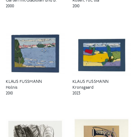
Garten mit Gladiolen und B.
Rosen, rot, lila
2000
2010
KLAUS FUSSMANN
KLAUS FUSSMANN
Holnis
Kronsgaard
2010
2023