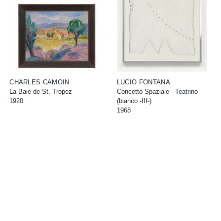
CHARLES CAMOIN
LUCIO FONTANA
La Baie de St. Tropez
Concetto Spaziale - Teatrino
1920
(bianco -III-)
1968