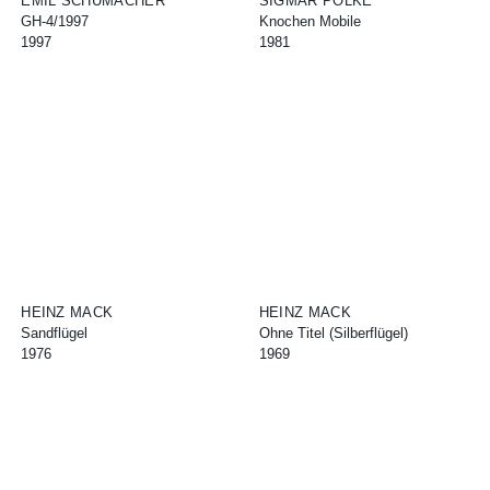
EMIL SCHUMACHER
SIGMAR POLKE
GH-4/1997
Knochen Mobile
1997
1981
HEINZ MACK
HEINZ MACK
Sandflügel
Ohne Titel (Silberflügel)
1976
1969