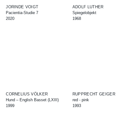
JORINDE VOIGT
ADOLF LUTHER
Pacientia-Studie 7
Spiegelobjekt
2020
1968
CORNELIUS VÖLKER
RUPPRECHT GEIGER
Hund – English Basset (LXIII)
red - pink
1999
1993