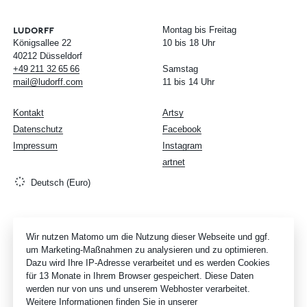
Montag bis Freitag
Königsallee 22
10 bis 18 Uhr
40212 Düsseldorf
+49
211
32
65
66
Samstag
mail@ludorff.com
11 bis 14 Uhr
Kontakt
Artsy
Datenschutz
Facebook
Impressum
Instagram
artnet
Deutsch (Euro)
Wir nutzen Matomo um die Nutzung dieser Webseite und ggf.
um Marketing-Maßnahmen zu analysieren und zu optimieren.
Dazu wird Ihre IP-Adresse verarbeitet und es werden Cookies
für 13 Monate in Ihrem Browser gespeichert. Diese Daten
werden nur von uns und unserem Webhoster verarbeitet.
Weitere Informationen finden Sie in unserer