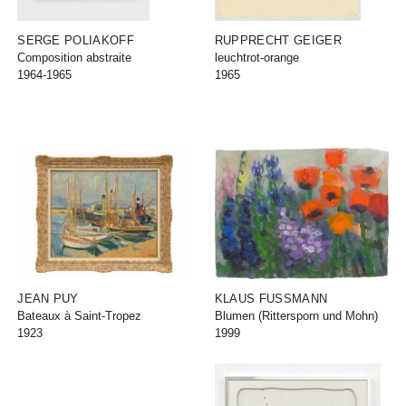
SERGE POLIAKOFF
RUPPRECHT GEIGER
Composition abstraite
leuchtrot-orange
1964-1965
1965
JEAN PUY
KLAUS FUSSMANN
Bateaux à Saint-Tropez
Blumen (Rittersporn und Mohn)
1923
1999