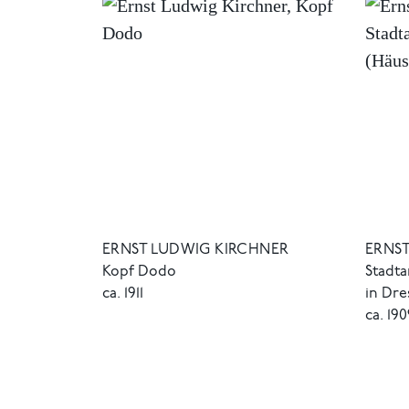
ERNST LUDWIG KIRCHNER
ERNS
Kopf Dodo
Stadta
ca. 1911
in Dre
ca. 19