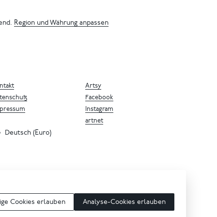
bend.
Region und Währung anpassen
ntakt
Artsy
tenschutz
Facebook
pressum
Instagram
artnet
Deutsch (Euro)
ge Cookies erlauben
Analyse-Cookies erlauben