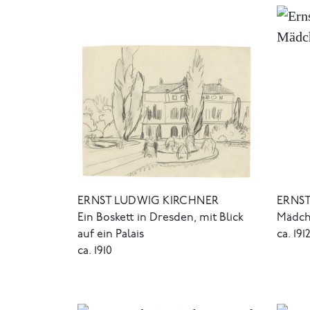
ERNST LUDWIG KIRCHNER
ERNS
Ein Boskett in Dresden, mit Blick
Mädch
auf ein Palais
ca. 191
ca. 1910