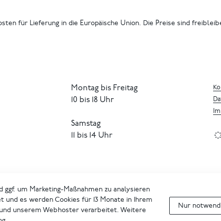
osten für Lieferung in die Europäische Union. Die Preise sind freiblei
Montag bis Freitag
Ko
10 bis 18 Uhr
Da
Im
Samstag
11 bis 14 Uhr
d ggf. um Marketing-Maßnahmen zu analysieren
et und es werden Cookies für 13 Monate in Ihrem
Nur notwendi
 und unserem Webhoster verarbeitet. Weitere