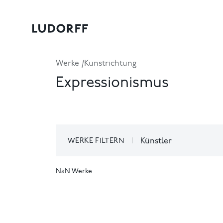
Werke
Kunstrichtung
Expressionismus
WERKE FILTERN
Künstler
NaN Werke