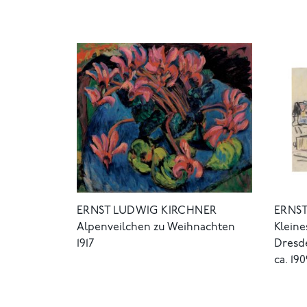
ERNST LUDWIG KIRCHNER
ERNS
Alpenveilchen zu Weihnachten
Kleine
1917
Dresd
ca. 19