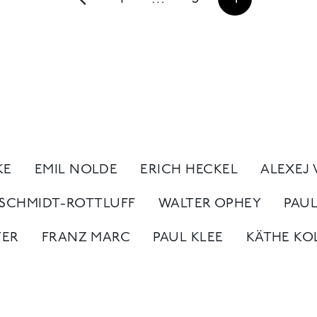
KE
EMIL NOLDE
ERICH HECKEL
ALEXEJ
 SCHMIDT-ROTTLUFF
WALTER OPHEY
PAU
TER
FRANZ MARC
PAUL KLEE
KÄTHE KO