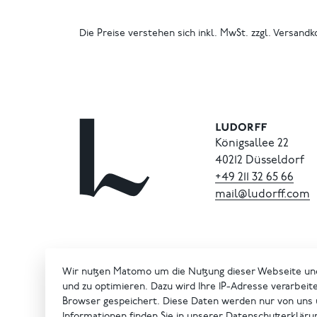
Die Preise verstehen sich inkl. MwSt. zzgl. Versandk
Königsallee 22
40212 Düsseldorf
+49
211
32
65
66
mail@ludorff.com
Wir nutzen Matomo um die Nutzung dieser Webseite un
und zu optimieren. Dazu wird Ihre IP-Adresse verarbeit
Browser gespeichert. Diese Daten werden nur von uns