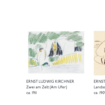
ERNST LUDWIG KIRCHNER
ERNS
Zwei am Zelt (Am Ufer)
Landsc
ca. 1911
ca. 19