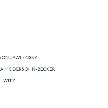
 VON JAWLENSKY
LA MODERSOHN-BECKER
LLWITZ