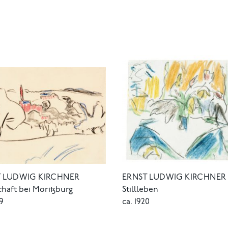
T LUDWIG KIRCHNER
ERNST LUDWIG KIRCHNER
haft bei Moritzburg
Stillleben
09
ca. 1920