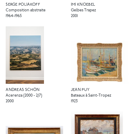
SERGE POLIAKOFF
IMI KNOEBEL
Composition abstraite
Gelbes Trapez
1964-1965
2001
ANDREAS SCHÖN
JEAN PUY
Acerenza (2000 - 2/7)
Bateaux à Saint-Tropez
2000
1923