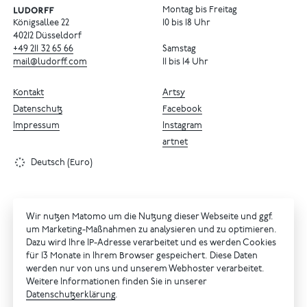
Montag bis Freitag
Königsallee 22
10 bis 18 Uhr
40212 Düsseldorf
+49
211
32
65
66
Samstag
mail@ludorff.com
11 bis 14 Uhr
Kontakt
Artsy
Datenschutz
Facebook
Impressum
Instagram
artnet
Deutsch (Euro)
Wir nutzen Matomo um die Nutzung dieser Webseite und ggf.
um Marketing-Maßnahmen zu analysieren und zu optimieren.
Dazu wird Ihre IP-Adresse verarbeitet und es werden Cookies
für 13 Monate in Ihrem Browser gespeichert. Diese Daten
werden nur von uns und unserem Webhoster verarbeitet.
Weitere Informationen finden Sie in unserer
Datenschutzerklärung
.