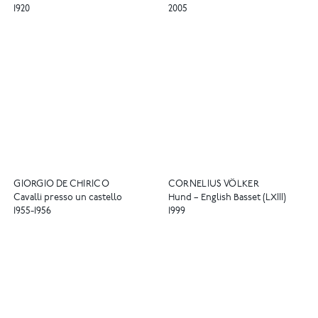
1920
2005
GIORGIO DE CHIRICO
CORNELIUS VÖLKER
Cavalli presso un castello
Hund – English Basset (LXIII)
1955-1956
1999