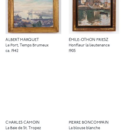
ALBERT MARQUET
ÉMILE-OTHON FRIESZ
Le Port, Temps Brumeux
Honfleur la lieutenance
ca. 1942
1905
CHARLES CAMOIN
PIERRE BONCOMPAIN
La Baie de St. Tropez
La blouse blanche