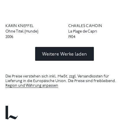
KARIN KNEFFEL
CHARLES CAMOIN
Ohne Titel (Hunde)
La Plage de Capri
2006
1904
Weitere Werke laden
Die Preise verstehen sich inkl. MwSt. zzgl. Versandkosten für
Lieferung in die Europäische Union. Die Preise sind freibleibend.
Region und Währung anpassen