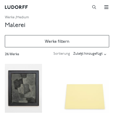
Werke
Medium
Malerei
Werke filtern
Sortierung
216 Werke