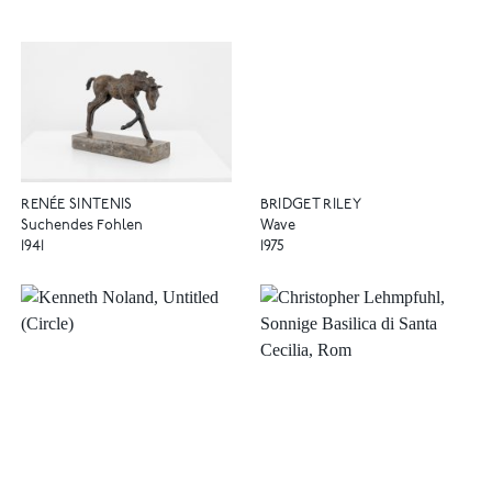
RENÉE SINTENIS
BRIDGET RILEY
Suchendes Fohlen
Wave
1941
1975