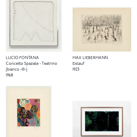
LUCIO FONTANA
MAX LIEBERMANN
Concetto Spaziale - Teatrino
Eislauf
(bianco -III-)
1923
1968