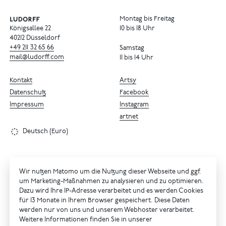
Montag bis Freitag
Königsallee 22
10 bis 18 Uhr
40212 Düsseldorf
+49
211
32
65
66
Samstag
mail@ludorff.com
11 bis 14 Uhr
Kontakt
Artsy
Datenschutz
Facebook
Impressum
Instagram
artnet
Deutsch (Euro)
Wir nutzen Matomo um die Nutzung dieser Webseite und ggf.
um Marketing-Maßnahmen zu analysieren und zu optimieren.
Dazu wird Ihre IP-Adresse verarbeitet und es werden Cookies
für 13 Monate in Ihrem Browser gespeichert. Diese Daten
werden nur von uns und unserem Webhoster verarbeitet.
Weitere Informationen finden Sie in unserer