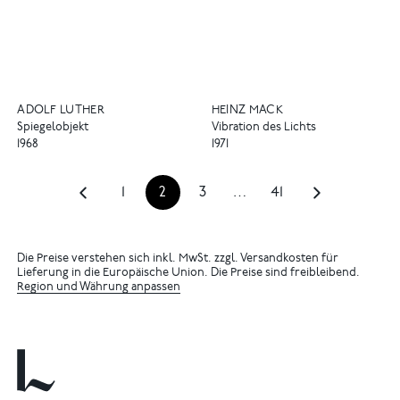
ADOLF LUTHER
HEINZ MACK
Spiegelobjekt
Vibration des Lichts
1968
1971
1
2
3
…
41
Die Preise verstehen sich inkl. MwSt. zzgl. Versandkosten für
Lieferung in die Europäische Union. Die Preise sind freibleibend.
Region und Währung anpassen