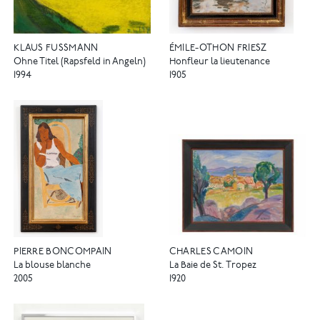
KLAUS FUSSMANN
ÉMILE-OTHON FRIESZ
Ohne Titel (Rapsfeld in Angeln)
Honfleur la lieutenance
1994
1905
PIERRE BONCOMPAIN
CHARLES CAMOIN
La blouse blanche
La Baie de St. Tropez
2005
1920